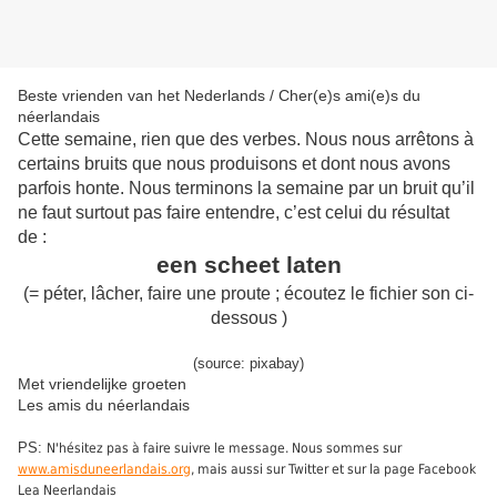
Beste vrienden van het Nederlands / Cher(e)s ami(e)s du
néerlandais
Cette semaine, rien que des verbes. Nous nous arrêtons à
certains bruits que nous produisons et dont nous avons
parfois honte. Nous terminons la semaine par un bruit qu’il
ne faut surtout pas faire entendre, c’est celui du résultat
de :
een scheet laten
(= péter, lâcher, faire une proute ; écoutez le fichier son ci-
dessous )
(source: pixabay)
Met vriendelijke groeten
Les amis du néerlandais
PS:
N'hésitez pas à faire suivre le message. Nous sommes sur
www.amisduneerlandais.org
, mais aussi sur Twitter et sur la page Facebook
Lea Neerlandais