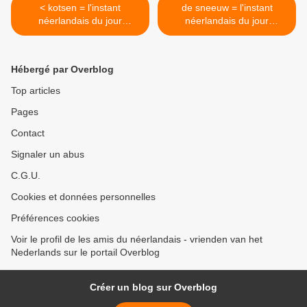
< kotsen = l'instant
de sneeuw = l'instant
néerlandais du jour
néerlandais du jour
(2023_01_19)
(2023_01_23) >
Hébergé par Overblog
Top articles
Pages
Contact
Signaler un abus
C.G.U.
Cookies et données personnelles
Préférences cookies
Voir le profil de les amis du néerlandais - vrienden van het
Nederlands sur le portail Overblog
Créer un blog sur Overblog