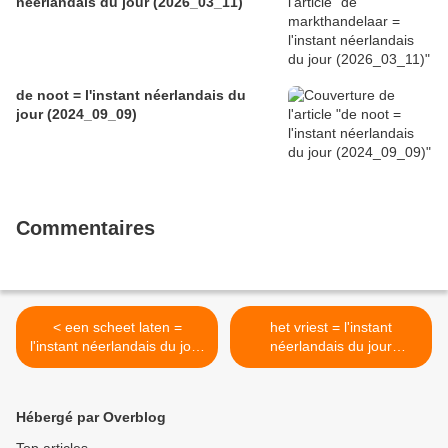
néerlandais du jour (2026_03_11)
de noot = l'instant néerlandais du
jour (2024_09_09)
Commentaires
< een scheet laten =
het vriest = l'instant
l'instant néerlandais du jour
néerlandais du jour
(2023_01_20)
(2023_01_24) >
Hébergé par Overblog