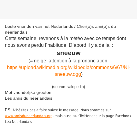
Beste vrienden van het Nederlands / Cher(e)s ami(e)s du
néerlandais
Cette semaine, revenons à la météo avec ce temps dont
nous avons perdu l’habitude. D’abord il y a de la :
sneeuw
(= neige; attention à la prononciation:
https://upload.wikimedia.org/wikipedia/commons/6/67/Nl-
sneeuw.ogg
)
(source: wikipedia)
Met vriendelijke groeten
Les amis du néerlandais
PS:
N'hésitez pas à faire suivre le message. Nous sommes sur
www.amisduneerlandais.org
, mais aussi sur Twitter et sur la page Facebook
Lea Neerlandais