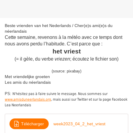
Beste vrienden van het Nederlands / Cher(e)s ami(e)s du
néerlandais
Cette semaine, revenons à la météo avec ce temps dont
nous avons perdu l’habitude. C’est parce que :
het vriest
(= il gèle, du verbe
vriezen
; écoutez le fichier son)
(source: pixabay)
Met vriendelijke groeten
Les amis du néerlandais
PS:
N'hésitez pas à faire suivre le message. Nous sommes sur
www.amisduneerlandais.org
, mais aussi sur Twitter et sur la page Facebook
Lea Neerlandais
Télécharger
week2023_04_2_het_vriest