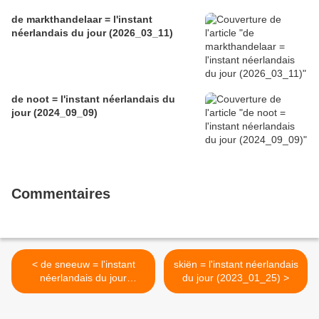
de markthandelaar = l'instant
néerlandais du jour (2026_03_11)
de noot = l'instant néerlandais du
jour (2024_09_09)
Commentaires
< de sneeuw = l'instant
skiën = l'instant néerlandais
néerlandais du jour
du jour (2023_01_25) >
(2023_01_23)