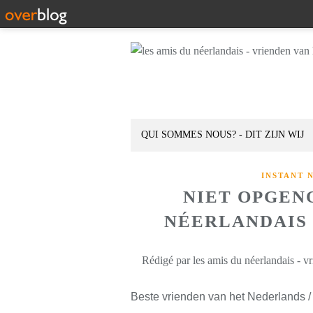
QUI SOMMES NOUS? - DIT ZIJN WIJ
INSTANT 
NIET OPGEN
NÉERLANDAIS D
Rédigé par les amis du néerlandais - v
Beste vrienden van het Nederlands /