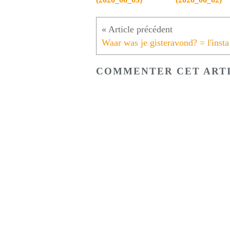
Waar wa
COMMENTER CET ART