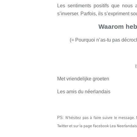
Les sentiments positifs que nous 
s’inverser. Parfois, ils s’expriment 
Waarom heb 
(
=
Pourquoi n’as-tu pas décro
(
Met vriendelijke groeten
Les amis du néerlandais
PS:
N'hésitez pas à faire suivre le messag
Twitter et sur la page Facebook Lea Neerlandais