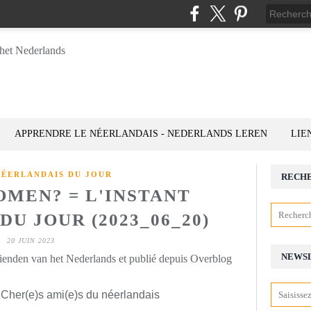
APPRENDRE LE NÉERLANDAIS - NEDERLANDS LEREN
LIE
NÉERLANDAIS DU JOUR
RECH
OMEN? = L'INSTANT
U JOUR (2023_06_20)
20 JUIN 2023
NEWS
rienden van het Nederlands et publié depuis Overblog
 Cher(e)s ami(e)s du néerlandais