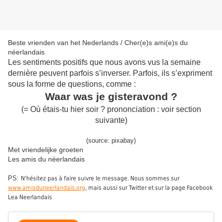
Beste vrienden van het Nederlands / Cher(e)s ami(e)s du
néerlandais
Les sentiments positifs que nous avons vus la semaine
dernière peuvent parfois s’inverser. Parfois, ils s’expriment
sous la forme de questions, comme :
Waar was je gisteravond ?
(
=
O
ù étais-tu hier soir ?
prononciation :
voir section
suivante
)
(source: pixabay)
Met vriendelijke groeten
Les amis du néerlandais
PS:
N'hésitez pas à faire suivre le message. Nous sommes sur
www.amisduneerlandais.org
, mais aussi sur Twitter et sur la page Facebook
Lea Neerlandais