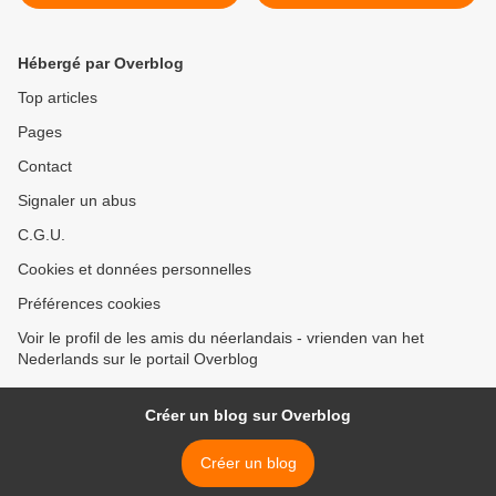
(2023_06_16)
(2023_06_20) >
Hébergé par Overblog
Top articles
Pages
Contact
Signaler un abus
C.G.U.
Cookies et données personnelles
Préférences cookies
Voir le profil de les amis du néerlandais - vrienden van het
Nederlands sur le portail Overblog
Créer un blog sur Overblog
Créer un blog