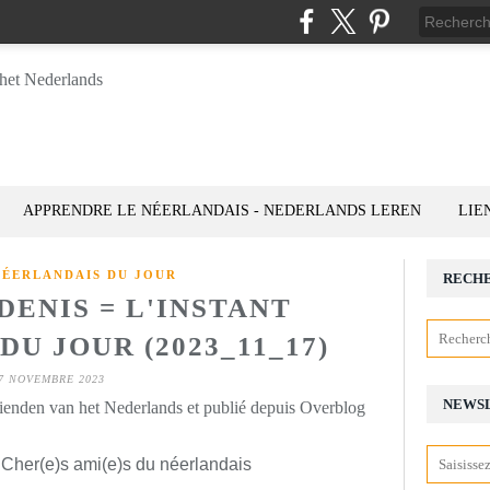
APPRENDRE LE NÉERLANDAIS - NEDERLANDS LEREN
LIE
NÉERLANDAIS DU JOUR
RECH
DENIS = L'INSTANT
U JOUR (2023_11_17)
7 NOVEMBRE 2023
NEWS
rienden van het Nederlands et publié depuis Overblog
 Cher(e)s ami(e)s du néerlandais