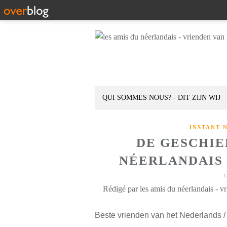
QUI SOMMES NOUS? - DIT ZIJN WIJ
INSTANT 
DE GESCHIE
NÉERLANDAIS D
1
Rédigé par les amis du néerlandais - v
Beste vrienden van het Nederlands /