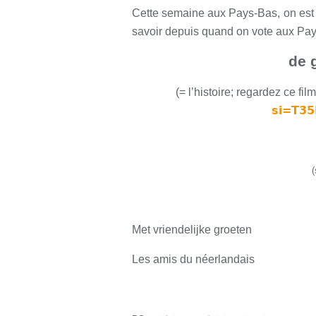
Cette semaine aux Pays-Bas, on est 
savoir depuis quand on vote aux Pays-
de 
(
= l’histoire; regardez ce fil
si=T3
(
Met vriendelijke groeten
Les amis du néerlandais