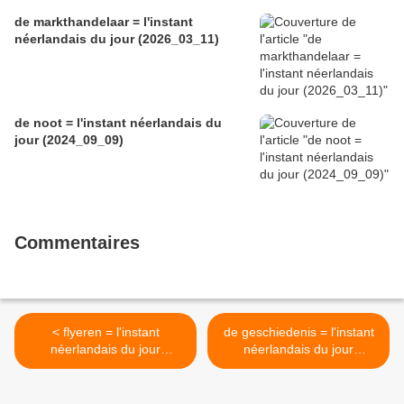
de markthandelaar = l'instant
néerlandais du jour (2026_03_11)
de noot = l'instant néerlandais du
jour (2024_09_09)
Commentaires
< flyeren = l'instant
de geschiedenis = l'instant
néerlandais du jour
néerlandais du jour
(2023_11_15)
(2023_11_17) >