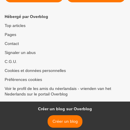
(2024_01_24)
(2024_01_26) >
Hébergé par Overblog
Top articles
Pages
Contact
Signaler un abus
C.G.U.
Cookies et données personnelles
Préférences cookies
Voir le profil de les amis du néerlandais - vrienden van het
Nederlands sur le portail Overblog
Créer un blog sur Overblog
Créer un blog