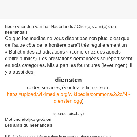
Beste vrienden van het Nederlands / Cher(e)s ami(e)s du
néerlandais
Ce que les médias ne vous disent pas non plus, c’est que
de l’autre côté de la frontière paraît très régulièrement un
« Bulletin des adjudications » (comprenez des appels
d’offre publics). Les prestations demandées se répartissent
en trois catégories. Mis à part les fourntiures (leveringen), Il
y a aussi des :
diensten
(= des services; écoutez le fichier son :
https://upload.wikimedia.org/wikipedia/commons/2/2c/Nl-
diensten.ogg
)
(source: pixabay)
Met vriendelijke groeten
Les amis du néerlandais
PS: