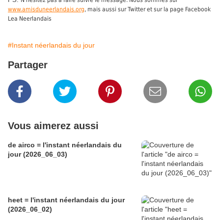
N'hésitez pas à faire suivre le message. Nous sommes sur
www.amisduneerlandais.org
, mais aussi sur Twitter et sur la page Facebook
Lea Neerlandais
#Instant néerlandais du jour
Partager
Vous aimerez aussi
de airco = l'instant néerlandais du
jour (2026_06_03)
heet = l'instant néerlandais du jour
(2026_06_02)