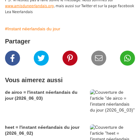
N'hésitez pas à faire suivre le message. Nous sommes sur
www.amisduneerlandais.org
, mais aussi sur Twitter et sur la page Facebook
Lea Neerlandais
#Instant néerlandais du jour
Partager
Vous aimerez aussi
de airco = l'instant néerlandais du
jour (2026_06_03)
heet = l'instant néerlandais du jour
(2026_06_02)