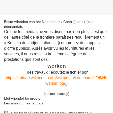
Beste vrienden van het Nederlands / Cher(e)s ami(e)s du
néerlandais
Ce que les médias ne vous disent pas non plus, c’est que
de l’autre côté de la frontière paraît très régulièrement un
« Bulletin des adjudications » (comprenez des appels
d’offre publics). Après avoir vu les fournitures et les
services, il nous reste la troisième catégorie des
prestations que sont des :
werken
(= des travaux ; écoutez le fichier son :
https://upload.wikimedia.org/wikipedia/commons/9/96/Nl-
werken.ogg
)
(source: pixabay)
Met vriendelijke groeten
Les amis du néerlandais
PS: