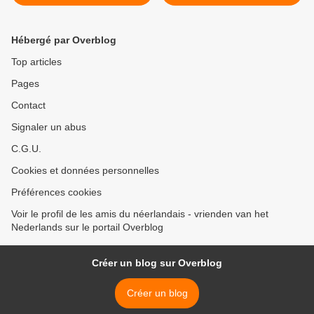
(2024_01_25)
(2024_01_29) >
Hébergé par Overblog
Top articles
Pages
Contact
Signaler un abus
C.G.U.
Cookies et données personnelles
Préférences cookies
Voir le profil de les amis du néerlandais - vrienden van het
Nederlands sur le portail Overblog
Créer un blog sur Overblog
Créer un blog