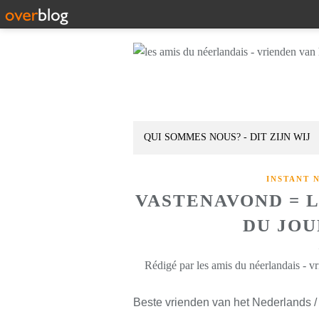
QUI SOMMES NOUS? - DIT ZIJN WIJ
INSTANT 
VASTENAVOND = 
DU JOUR
Rédigé par les amis du néerlandais - v
Beste vrienden van het Nederlands /