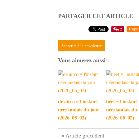
PARTAGER CET ARTICLE
Repo
S'inscrire à la newsletter
Vous aimerez aussi :
de airco = l'instant
heet = l'instant
néerlandais du jour
néerlandais du 
(2026_06_03)
(2026_06_02)