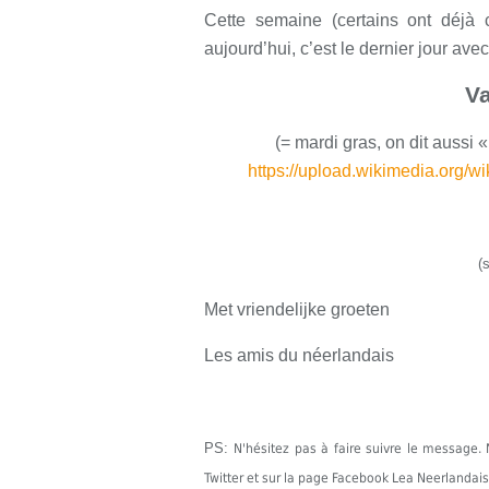
Cette semaine (certains ont déjà
aujourd’hui, c’est le dernier jour avec
V
(= mardi gras, on dit aussi 
https://upload.wikimedia.org/
(
Met vriendelijke groeten
Les amis du néerlandais
PS:
N'hésitez pas à faire suivre le messag
Twitter et sur la page Facebook Lea Neerlandais