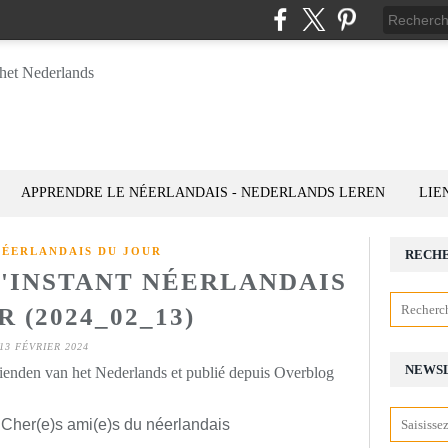
APPRENDRE LE NÉERLANDAIS - NEDERLANDS LEREN
LIE
NÉERLANDAIS DU JOUR
RECH
L'INSTANT NÉERLANDAIS
 (2024_02_13)
13 FÉVRIER 2024
NEWS
rienden van het Nederlands et publié depuis Overblog
 Cher(e)s ami(e)s du néerlandais