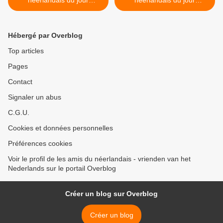
néerlandais du jour
néerlandais du jour
(2024_02_13)
(2024_02_15) >
Hébergé par Overblog
Top articles
Pages
Contact
Signaler un abus
C.G.U.
Cookies et données personnelles
Préférences cookies
Voir le profil de les amis du néerlandais - vrienden van het
Nederlands sur le portail Overblog
Créer un blog sur Overblog
Créer un blog