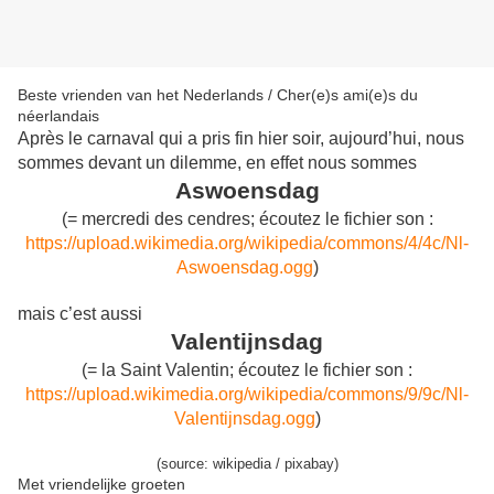
Beste vrienden van het Nederlands / Cher(e)s ami(e)s du
néerlandais
Après le carnaval qui a pris fin hier soir, aujourd’hui, nous
sommes devant un dilemme, en effet nous sommes
Aswoensdag
(= mercredi des cendres; écoutez le fichier son :
https://upload.wikimedia.org/wikipedia/commons/4/4c/Nl-
Aswoensdag.ogg
)
mais c’est aussi
Valentijnsdag
(= la Saint Valentin; écoutez le fichier son :
https://upload.wikimedia.org/wikipedia/commons/9/9c/Nl-
Valentijnsdag.ogg
)
(source: wikipedia / pixabay)
Met vriendelijke groeten