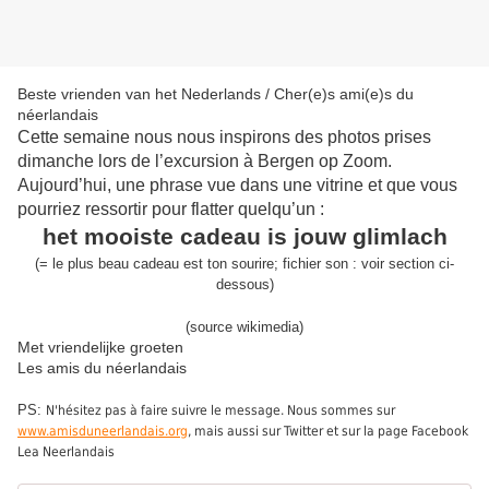
Beste vrienden van het Nederlands / Cher(e)s ami(e)s du
néerlandais
Cette semaine nous nous inspirons des photos prises
dimanche lors de l’excursion à Bergen op Zoom.
Aujourd’hui, une phrase vue dans une vitrine et que vous
pourriez ressortir pour flatter quelqu’un :
het mooiste cadeau is jouw glimlach
(
= l
e plus beau cadeau est ton sourire
;
fichier son :
voir section ci-
dessous
)
(source wikimedia)
Met vriendelijke groeten
Les amis du néerlandais
PS:
N'hésitez pas à faire suivre le message. Nous sommes sur
www.amisduneerlandais.org
, mais aussi sur Twitter et sur la page Facebook
Lea Neerlandais