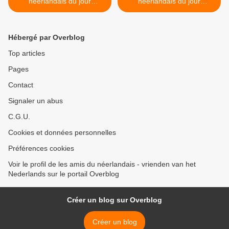
néerlandais du jour
néerlandais du jour
(2024_10_02)
(2024_10_04) >
Hébergé par Overblog
Top articles
Pages
Contact
Signaler un abus
C.G.U.
Cookies et données personnelles
Préférences cookies
Voir le profil de les amis du néerlandais - vrienden van het
Nederlands sur le portail Overblog
Créer un blog sur Overblog
Créer un blog