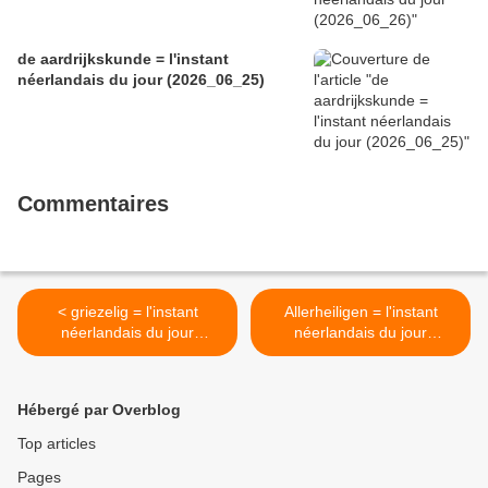
de aardrijkskunde = l'instant
néerlandais du jour (2026_06_25)
Commentaires
< griezelig = l'instant
Allerheiligen = l'instant
néerlandais du jour
néerlandais du jour
(2024_10_30)
(2025_11_01) >
Hébergé par Overblog
Top articles
Pages