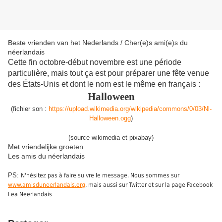
Beste vrienden van het Nederlands / Cher(e)s ami(e)s du
néerlandais
Cette fin octobre-début novembre est une période
particulière, mais tout ça est pour préparer une fête venue
des États-Unis et dont le nom est le même en français :
Halloween
(
fichier son
:
https://upload.wikimedia.org/wikipedia/commons/0/03/Nl-
Halloween.ogg
)
(source wikimedia et pixabay)
Met vriendelijke groeten
Les amis du néerlandais
PS:
N'hésitez pas à faire suivre le message. Nous sommes sur
www.amisduneerlandais.org
, mais aussi sur Twitter et sur la page Facebook
Lea Neerlandais