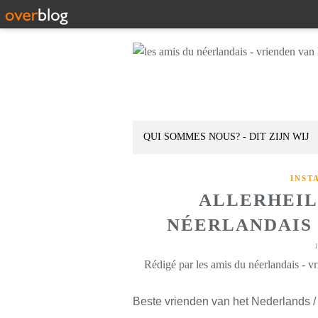
QUI SOMMES NOUS? - DIT ZIJN WIJ
INST
ALLERHEIL
NÉERLANDAIS D
Rédigé par les amis du néerlandais - v
Beste vrienden van het Nederlands /