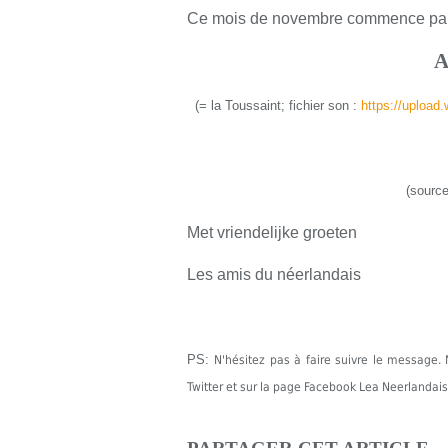
Ce mois de novembre commence par un
A
(
= la Toussaint;
fichier son
:
https://upload
(source
Met vriendelijke groeten
Les amis du néerlandais
PS:
N'hésitez pas à faire suivre le messag
Twitter et sur la page Facebook Lea Neerlandais