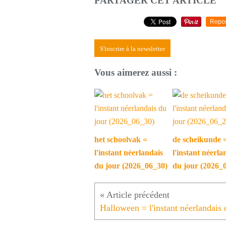
PARTAGER CET ARTICLE
Repo
S'inscrire à la newsletter
Vous aimerez aussi :
het schoolvak =
de scheikunde 
l'instant néerlandais
l'instant néerla
du jour (2026_06_30)
du jour (2026_