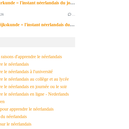
de natuurkunde = l'instant néerlandais du jour (2026_06_26)
026
…
de aardrijkskunde = l'instant néerlandais du jour (2026_06_25)
raisons d'apprendre le néerlandais
e le néerlandais
 le néerlandais à l'université
 le néerlandais au collège et au lycée
 le néerlandais en journée ou le soir
e le néerlandais en ligne - Nederlands
ren
pour apprendre le néerlandais
 du néerlandais
 sur le néerlandais