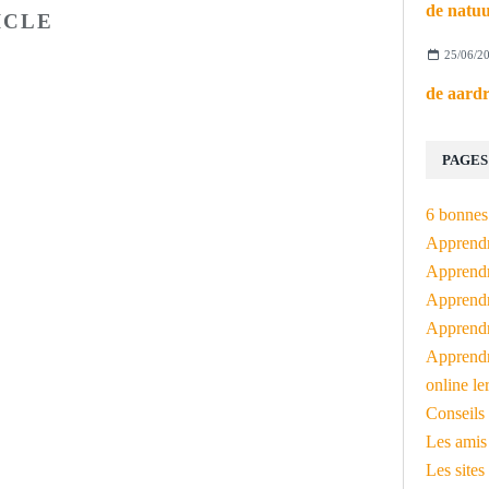
ICLE
25/06/2
PAGES
6 bonnes 
Apprendr
Apprendre
Apprendre
Apprendre
Apprendr
online le
Conseils 
Les amis
Les sites