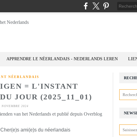
APPRENDRE LE NÉERLANDAIS - NEDERLANDS LEREN
LIE
ANT NÉERLANDAIS
RECH
IGEN = L'INSTANT
U JOUR (2025_11_01)
1 NOVEMBRE 2024
NEWS
rienden van het Nederlands et publié depuis Overblog
 Cher(e)s ami(e)s du néerlandais