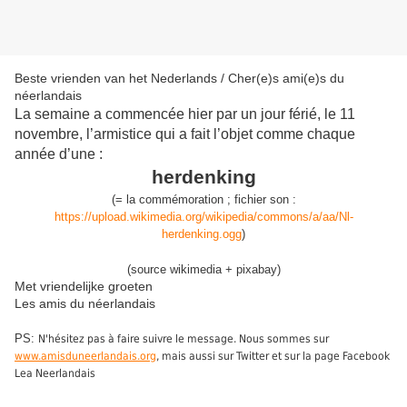
Beste vrienden van het Nederlands / Cher(e)s ami(e)s du
néerlandais
La semaine a commencée hier par un jour férié, le 11
novembre, l’armistice qui a fait l’objet comme chaque
année d’une :
herdenking
(
=
la commémoration
;
fichier son :
https://upload.wikimedia.org/wikipedia/commons/a/aa/Nl-
herdenking.ogg
)
(source wikimedia + pixabay)
Met vriendelijke groeten
Les amis du néerlandais
PS:
N'hésitez pas à faire suivre le message. Nous sommes sur
www.amisduneerlandais.org
, mais aussi sur Twitter et sur la page Facebook
Lea Neerlandais