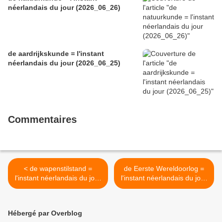
néerlandais du jour (2026_06_26)
de aardrijkskunde = l'instant
néerlandais du jour (2026_06_25)
Commentaires
< de wapenstilstand =
de Eerste Wereldoorlog =
l'instant néerlandais du jour
l'instant néerlandais du jour
(2024_11_11)
(2024_11_13) >
Hébergé par Overblog