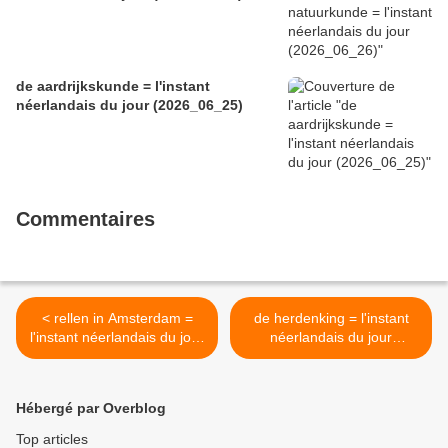
de aardrijkskunde = l'instant
néerlandais du jour (2026_06_25)
Commentaires
< rellen in Amsterdam =
de herdenking = l'instant
l'instant néerlandais du jour
néerlandais du jour
(2024_11_08)
(2024_11_12) >
Hébergé par Overblog
Top articles