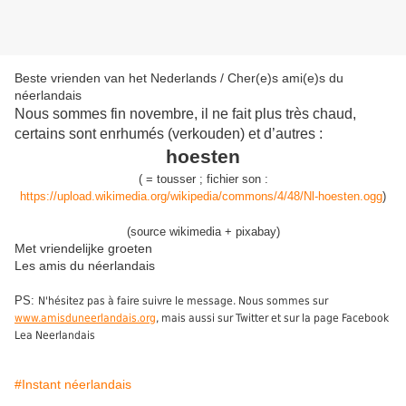
Beste vrienden van het Nederlands / Cher(e)s ami(e)s du
néerlandais
Nous sommes fin novembre, il ne fait plus très chaud,
certains sont enrhumés (verkouden) et d’autres :
hoesten
(
=
tousser
;
fichier son :
https://upload.wikimedia.org/wikipedia/commons/4/48/Nl-hoesten.ogg
)
(source wikimedia + pixabay)
Met vriendelijke groeten
Les amis du néerlandais
PS:
N'hésitez pas à faire suivre le message. Nous sommes sur
www.amisduneerlandais.org
, mais aussi sur Twitter et sur la page Facebook
Lea Neerlandais
#Instant néerlandais