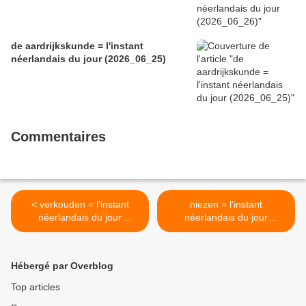
de aardrijkskunde = l'instant
néerlandais du jour (2026_06_25)
Commentaires
< verkouden = l'instant
niezen = l'instant
néerlandais du jour
néerlandais du jour
(2024_11_25)
(2024_11_27) >
Hébergé par Overblog
Top articles