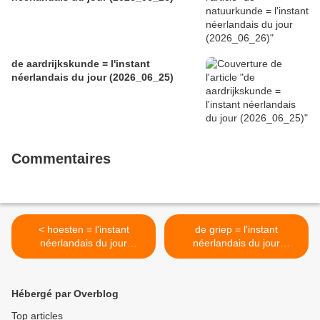
de aardrijkskunde = l'instant
néerlandais du jour (2026_06_25)
Commentaires
< hoesten = l'instant
de griep = l'instant
néerlandais du jour
néerlandais du jour
(2024_11_26)
(2024_11_28) >
Hébergé par Overblog
Top articles