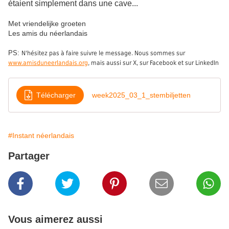
étaient simplement dans une cave...
Met vriendelijke groeten
Les amis du néerlandais
PS:
N'hésitez pas à faire suivre le message. Nous sommes sur
www.amisduneerlandais.org
, mais aussi sur X,
sur Facebook et sur LinkedIn
Télécharger
week2025_03_1_stembiljetten
#Instant néerlandais
Partager
Vous aimerez aussi