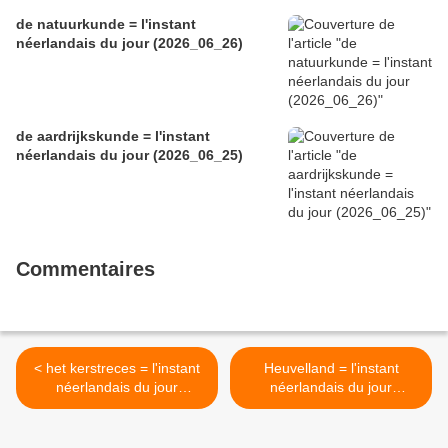
de natuurkunde = l'instant
néerlandais du jour (2026_06_26)
de aardrijkskunde = l'instant
néerlandais du jour (2026_06_25)
Commentaires
< het kerstreces = l'instant
Heuvelland = l'instant
néerlandais du jour
néerlandais du jour
(2024_12_20)
(2025_01_07) >