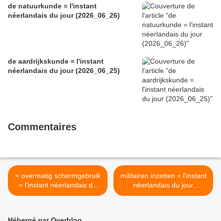
de natuurkunde = l'instant
néerlandais du jour (2026_06_26)
de aardrijkskunde = l'instant
néerlandais du jour (2026_06_25)
Commentaires
< overmatig schermgebruik
militairen inzetten = l'instant
= l'instant néerlandais du
néerlandais du jour
jour (2025_02_07)
(2025_02_11) >
Hébergé par Overblog