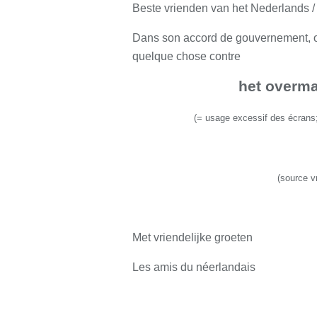
Beste vrienden van het Nederlands /
Dans son accord de gouvernement, on
quelque chose contre
het overma
(
= usage excessif des écrans
(source v
Met vriendelijke groeten
Les amis du néerlandais