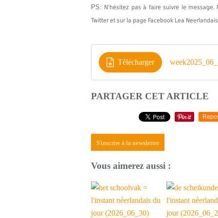
PS:
N'hésitez pas à faire suivre le messag
Twitter et sur la page Facebook Lea Neerlandais
Télécharger
week2025_06_5
PARTAGER CET ARTICLE
Repo
S'inscrire à la newsletter
Vous aimerez aussi :