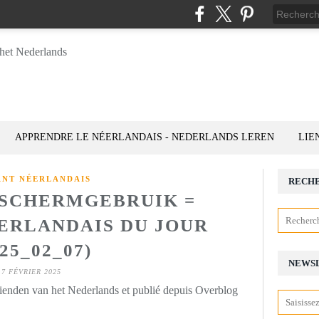
APPRENDRE LE NÉERLANDAIS - NEDERLANDS LEREN
LIE
ANT NÉERLANDAIS
RECH
SCHERMGEBRUIK =
ÉERLANDAIS DU JOUR
025_02_07)
NEWS
7 FÉVRIER 2025
rienden van het Nederlands et publié depuis Overblog