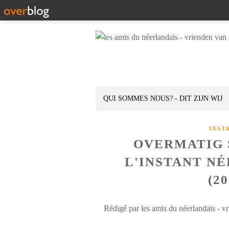
QUI SOMMES NOUS? - DIT ZIJN WIJ
INST
OVERMATIG 
L'INSTANT N
(2
Rédigé par les amis du néerlandais - v