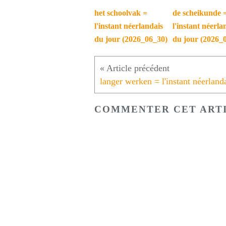
het schoolvak =
de scheikunde 
l'instant néerlandais
l'instant néerla
du jour (2026_06_30)
du jour (2026_
COMMENTER CET ART