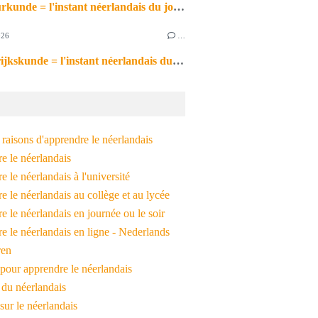
de natuurkunde = l'instant néerlandais du jour (2026_06_26)
026
…
de aardrijkskunde = l'instant néerlandais du jour (2026_06_25)
raisons d'apprendre le néerlandais
e le néerlandais
 le néerlandais à l'université
 le néerlandais au collège et au lycée
 le néerlandais en journée ou le soir
e le néerlandais en ligne - Nederlands
ren
pour apprendre le néerlandais
 du néerlandais
 sur le néerlandais