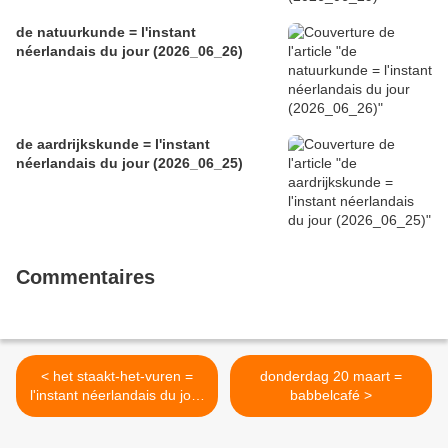
de natuurkunde = l'instant
néerlandais du jour (2026_06_26)
de aardrijkskunde = l'instant
néerlandais du jour (2026_06_25)
Commentaires
< het staakt-het-vuren =
donderdag 20 maart =
l'instant néerlandais du jour
babbelcafé >
(2025_03_18)