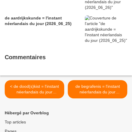
de aardrijkskunde = l'instant
néerlandais du jour (2026_06_25)
Commentaires
< de dood(s)kist = l'instant
de begrafenis = l'instant
néerlandais du jour
néerlandais du jour
(2025_04_23)
(2025_04_25) >
Hébergé par Overblog
Top articles
Pages