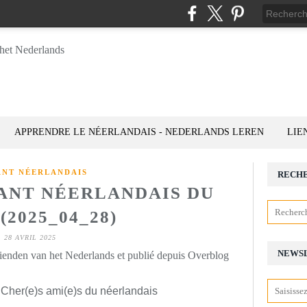
APPRENDRE LE NÉERLANDAIS - NEDERLANDS LEREN
LIE
ANT NÉERLANDAIS
RECH
TANT NÉERLANDAIS DU
(2025_04_28)
28 AVRIL 2025
NEWS
rienden van het Nederlands et publié depuis Overblog
 Cher(e)s ami(e)s du néerlandais