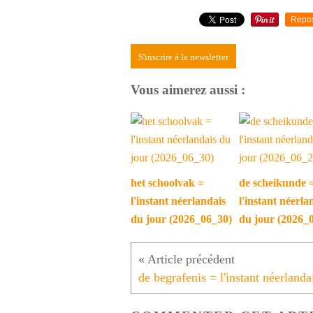
Repo
S'inscrire à la newsletter
Vous aimerez aussi :
het schoolvak =
de scheikunde 
l'instant néerlandais
l'instant néerla
du jour (2026_06_30)
du jour (2026_