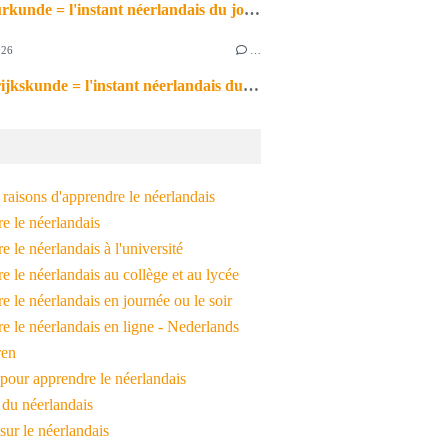
de natuurkunde = l'instant néerlandais du jour (2026_06_26)
026
…
de aardrijkskunde = l'instant néerlandais du jour (2026_06_25)
raisons d'apprendre le néerlandais
e le néerlandais
 le néerlandais à l'université
 le néerlandais au collège et au lycée
 le néerlandais en journée ou le soir
e le néerlandais en ligne - Nederlands
ren
pour apprendre le néerlandais
 du néerlandais
 sur le néerlandais