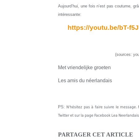
Aujourd’hui, une fois n’est pas coutume, gr
intéressante:
https://youtu.be/bT-
(sources: yo
Met vriendelijke groeten
Les amis du néerlandais
PS:
N'hésitez pas à faire suivre le messag
Twitter et sur la page Facebook Lea Neerlandais
PARTAGER CET ARTICLE