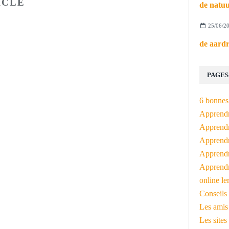
ICLE
25/06/2
PAGES
6 bonnes 
Apprendr
Apprendre
Apprendre
Apprendre
Apprendr
online le
Conseils 
Les amis
Les sites