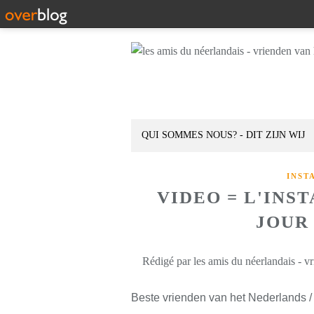
QUI SOMMES NOUS? - DIT ZIJN WIJ
INST
VIDEO = L'INS
JOUR 
Rédigé par les amis du néerlandais - v
Beste vrienden van het Nederlands /