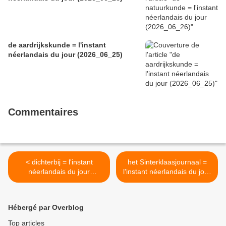
de aardrijkskunde = l'instant
néerlandais du jour (2026_06_25)
Commentaires
< dichterbij = l'instant
het Sinterklaasjournaal =
néerlandais du jour
l'instant néerlandais du jour
(2025_12_01)
(2025_12_03) >
Hébergé par Overblog
Top articles