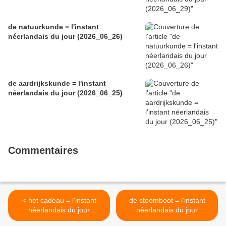
de natuurkunde = l'instant
néerlandais du jour (2026_06_26)
de aardrijkskunde = l'instant
néerlandais du jour (2026_06_25)
Commentaires
< het cadeau = l'instant
de stoomboot = l'instant
néerlandais du jour
néerlandais du jour
(2025_12_02)
(2025_12_04) >