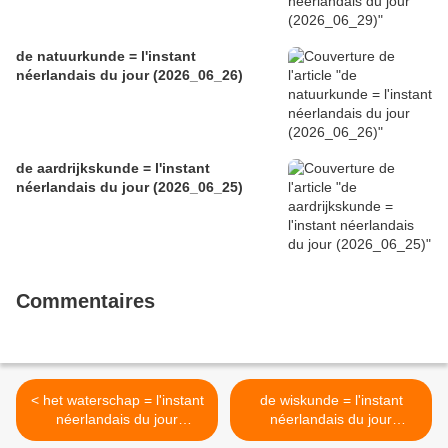
de natuurkunde = l'instant
néerlandais du jour (2026_06_26)
de aardrijkskunde = l'instant
néerlandais du jour (2026_06_25)
Commentaires
< het waterschap = l'instant
de wiskunde = l'instant
néerlandais du jour
néerlandais du jour
(2025_02_27)
(2026_03_03) >