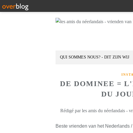
QUI SOMMES NOUS? - DIT ZIJN WIJ
INST
DE DOMINEE = L
DU JOUR
Rédigé par les amis du néerlandais - v
Beste vrienden van het Nederlands /