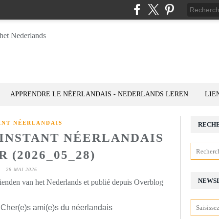
APPRENDRE LE NÉERLANDAIS - NEDERLANDS LEREN
LIE
ANT NÉERLANDAIS
RECH
'INSTANT NÉERLANDAIS
 (2026_05_28)
28 MAI 2026
NEWS
rienden van het Nederlands et publié depuis Overblog
 Cher(e)s ami(e)s du néerlandais