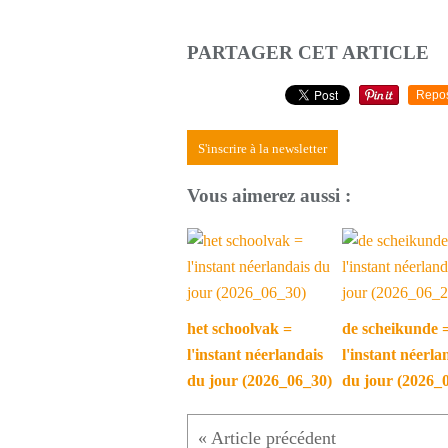
PARTAGER CET ARTICLE
Repo
S'inscrire à la newsletter
Vous aimerez aussi :
het schoolvak =
de scheikunde 
l'instant néerlandais
l'instant néerla
du jour (2026_06_30)
du jour (2026_