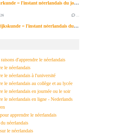
de natuurkunde = l'instant néerlandais du jour (2026_06_26)
026
…
de aardrijkskunde = l'instant néerlandais du jour (2026_06_25)
raisons d'apprendre le néerlandais
e le néerlandais
 le néerlandais à l'université
 le néerlandais au collège et au lycée
 le néerlandais en journée ou le soir
e le néerlandais en ligne - Nederlands
ren
pour apprendre le néerlandais
 du néerlandais
 sur le néerlandais