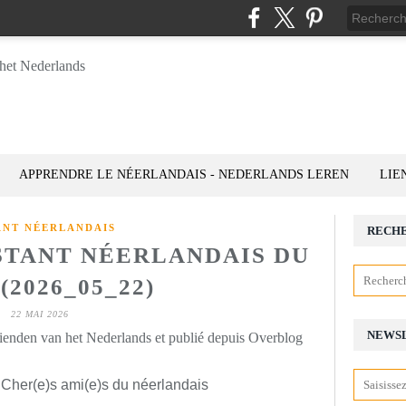
APPRENDRE LE NÉERLANDAIS - NEDERLANDS LEREN
LIE
ANT NÉERLANDAIS
RECH
NSTANT NÉERLANDAIS DU
(2026_05_22)
22 MAI 2026
NEWS
rienden van het Nederlands et publié depuis Overblog
 Cher(e)s ami(e)s du néerlandais