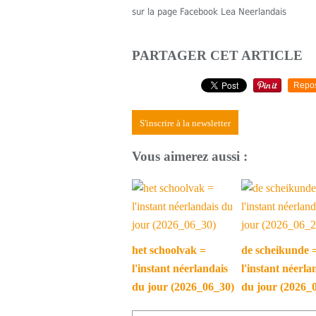
sur la page Facebook Lea Neerlandais
PARTAGER CET ARTICLE
Repo
S'inscrire à la newsletter
Vous aimerez aussi :
het schoolvak =
de scheikunde 
l'instant néerlandais
l'instant néerla
du jour (2026_06_30)
du jour (2026_