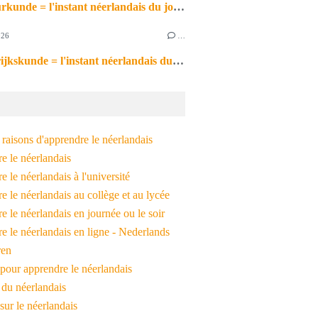
de natuurkunde = l'instant néerlandais du jour (2026_06_26)
026
…
de aardrijkskunde = l'instant néerlandais du jour (2026_06_25)
raisons d'apprendre le néerlandais
e le néerlandais
 le néerlandais à l'université
 le néerlandais au collège et au lycée
 le néerlandais en journée ou le soir
e le néerlandais en ligne - Nederlands
ren
pour apprendre le néerlandais
 du néerlandais
 sur le néerlandais