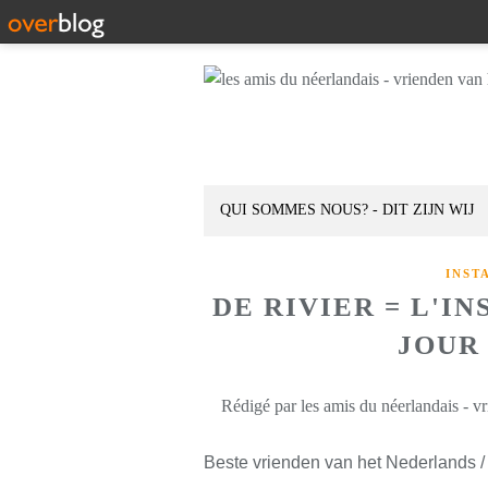
QUI SOMMES NOUS? - DIT ZIJN WIJ
INST
DE RIVIER = L'I
JOUR 
Rédigé par les amis du néerlandais - v
Beste vrienden van het Nederlands /