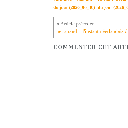
du jour (2026_06_30)
du jour (2026_
het st
COMMENTER CET ART