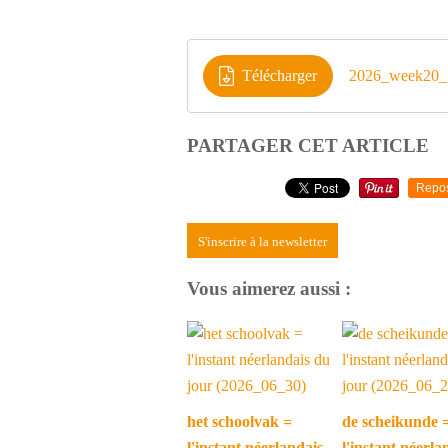
Télécharger
2026_week20_
PARTAGER CET ARTICLE
Repo
S'inscrire à la newsletter
Vous aimerez aussi :
het schoolvak =
de scheikunde 
l'instant néerlandais
l'instant néerla