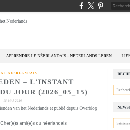
APPRENDRE LE NÉERLANDAIS - NEDERLANDS LEREN
LIE
ANT NÉERLANDAIS
RECH
EDEN = L'INSTANT
U JOUR (2026_05_15)
15 MAI 2026
NEWS
rienden van het Nederlands et publié depuis Overblog
 Cher(e)s ami(e)s du néerlandais