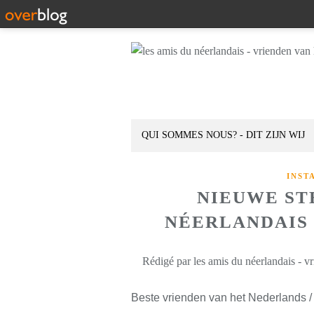
QUI SOMMES NOUS? - DIT ZIJN WIJ
INST
NIEUWE ST
NÉERLANDAIS D
Rédigé par les amis du néerlandais - v
Beste vrienden van het Nederlands /