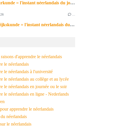
de natuurkunde = l'instant néerlandais du jour (2026_06_26)
026
…
de aardrijkskunde = l'instant néerlandais du jour (2026_06_25)
raisons d'apprendre le néerlandais
e le néerlandais
 le néerlandais à l'université
 le néerlandais au collège et au lycée
 le néerlandais en journée ou le soir
e le néerlandais en ligne - Nederlands
ren
pour apprendre le néerlandais
 du néerlandais
 sur le néerlandais