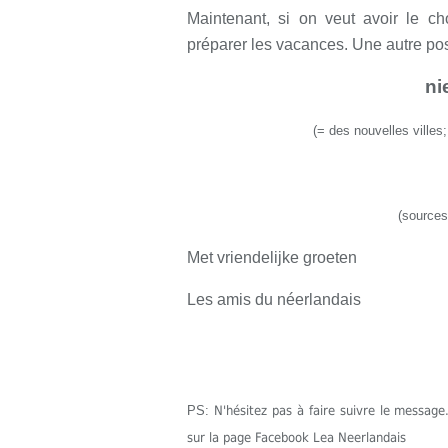
Maintenant, si on veut avoir le cho
préparer les vacances. Une autre possi
ni
(
=
des nouvelles villes
(sources
Met vriendelijke groeten
Les amis du néerlandais
PS:
N'hésitez pas à faire suivre le messa
sur la page Facebook Lea Neerlandais