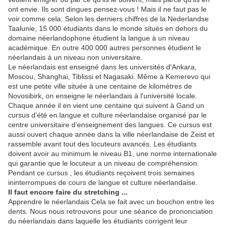
ont envie. Ils sont dingues pensez-vous ! Mais il ne faut pas le
voir comme cela. Selon les derniers chiffres de la Nederlandse
Taalunie, 15 000 étudiants dans le monde situés en dehors du
domaine néerlandophone étudient la langue à un niveau
académique. En outre 400 000 autres personnes étudient le
néerlandais à un niveau non universitaire.
Le néerlandais est enseigné dans les universités d'Ankara,
Moscou, Shanghai, Tiblissi et Nagasaki. Même à Kemerevo qui
est une petite ville située à une centaine de kilomètres de
Novosibirk, on enseigne le néerlandais à l'université locale.
Chaque année il en vient une centaine qui suivent à Gand un
cursus d'été en langue et culture néerlandaise organisé par le
centre universitaire d'enseignement des langues. Ce cursus est
aussi ouvert chaque année dans la ville néerlandaise de Zeist et
rassemble avant tout des locuteurs avancés. Les étudiants
doivent avoir au minimum le niveau B1, une norme internationale
qui garantie que le locuteur a un niveau de compréhension.
Pendant ce cursus , les étudiants reçoivent trois semaines
ininterrompues de cours de langue et culture néerlandaise.
Il faut encore faire du stretching ...
Apprendre le néerlandais Cela se fait avec un bouchon entre les
dents. Nous nous retrouvons pour une séance de prononciation
du néerlandais dans laquelle les étudiants corrigent leur