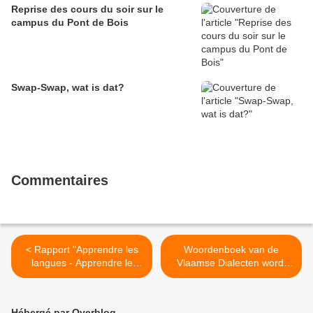
Reprise des cours du soir sur le
campus du Pont de Bois
Swap-Swap, wat is dat?
Commentaires
< Rapport "Apprendre les
Woordenboek van de
langues - Apprendre le
Vlaamse Dialecten wordt
monde"
digitaal afgewerkt >
Hébergé par Overblog