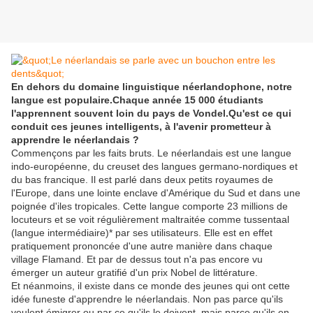
En dehors du domaine linguistique néerlandophone, notre
langue est populaire.Chaque année 15 000 étudiants
l'apprennent souvent loin du pays de Vondel.Qu'est ce qui
conduit ces jeunes intelligents, à l'avenir prometteur à
apprendre le néerlandais ?
Commençons par les faits bruts. Le néerlandais est une langue
indo-européenne, du creuset des langues germano-nordiques et
du bas francique. Il est parlé dans deux petits royaumes de
l'Europe, dans une lointe enclave d'Amérique du Sud et dans une
poignée d'iles tropicales. Cette langue comporte 23 millions de
locuteurs et se voit régulièrement maltraitée comme tussentaal
(langue intermédiaire)* par ses utilisateurs. Elle est en effet
pratiquement prononcée d'une autre manière dans chaque
village Flamand. Et par de dessus tout n'a pas encore vu
émerger un auteur gratifié d'un prix Nobel de littérature.
Et néanmoins, il existe dans ce monde des jeunes qui ont cette
idée funeste d'apprendre le néerlandais. Non pas parce qu'ils
veulent émigrer ou par ce qu'ils le doivent, mais parce qu'ils en