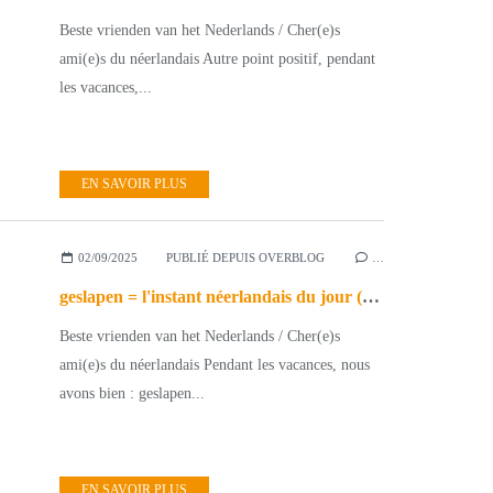
Beste vrienden van het Nederlands / Cher(e)s
ami(e)s du néerlandais Autre point positif, pendant
les vacances,...
EN SAVOIR PLUS
02/09/2025
PUBLIÉ DEPUIS OVERBLOG
…
geslapen = l'instant néerlandais du jour (2025_09_02)
Beste vrienden van het Nederlands / Cher(e)s
ami(e)s du néerlandais Pendant les vacances, nous
avons bien : geslapen...
EN SAVOIR PLUS