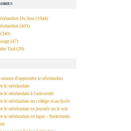
ORIES
Néerlandais Du Jour
(1944)
éerlandais
(403)
(240)
ssage
(47)
dse Taal
(29)
raisons d'apprendre le néerlandais
e le néerlandais
 le néerlandais à l'université
 le néerlandais au collège et au lycée
 le néerlandais en journée ou le soir
e le néerlandais en ligne - Nederlands
ren