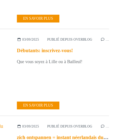
EN SAVOIR PLUS
03/09/2025
PUBLIÉ DEPUIS OVERBLOG
…
Débutants: inscrivez-vous!
Que vous soyez à Lille ou à Bailleul!
EN SAVOIR PLUS
03/09/2025
PUBLIÉ DEPUIS OVERBLOG
…
zich ontspannen = instant néerlandais du jour (2025_09_03)