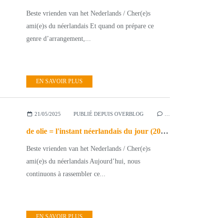
Beste vrienden van het Nederlands / Cher(e)s
ami(e)s du néerlandais Et quand on prépare ce
genre d’arrangement,...
EN SAVOIR PLUS
21/05/2025
PUBLIÉ DEPUIS OVERBLOG
…
de olie = l'instant néerlandais du jour (2025_05_21)
Beste vrienden van het Nederlands / Cher(e)s
ami(e)s du néerlandais Aujourd’hui, nous
continuons à rassembler ce...
EN SAVOIR PLUS