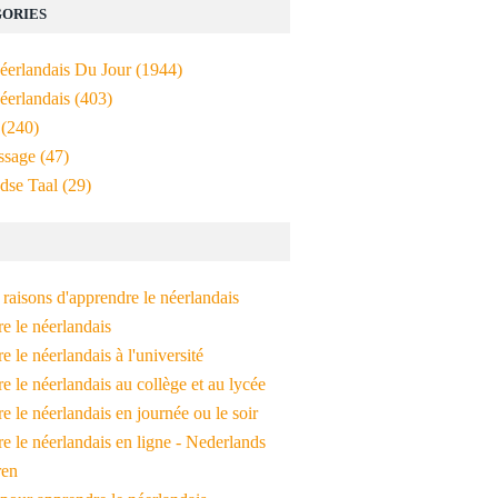
ORIES
Néerlandais Du Jour
(1944)
éerlandais
(403)
(240)
ssage
(47)
dse Taal
(29)
raisons d'apprendre le néerlandais
e le néerlandais
 le néerlandais à l'université
 le néerlandais au collège et au lycée
 le néerlandais en journée ou le soir
e le néerlandais en ligne - Nederlands
ren