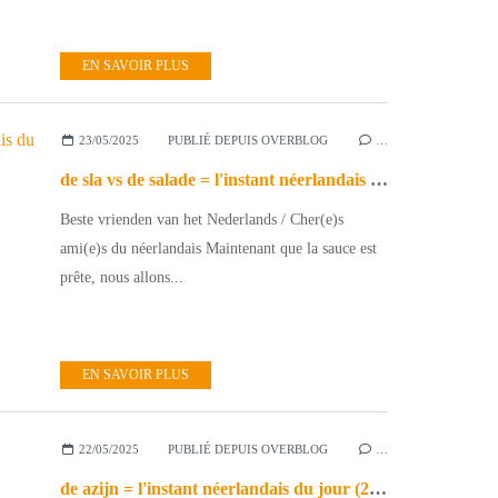
EN SAVOIR PLUS
23/05/2025
PUBLIÉ DEPUIS OVERBLOG
…
de sla vs de salade = l'instant néerlandais du jour (2025_05_23)
Beste vrienden van het Nederlands / Cher(e)s
ami(e)s du néerlandais Maintenant que la sauce est
prête, nous allons...
EN SAVOIR PLUS
22/05/2025
PUBLIÉ DEPUIS OVERBLOG
…
de azijn = l'instant néerlandais du jour (2025_05_22)