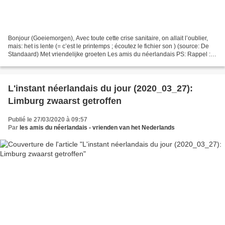
Bonjour (Goeiemorgen), Avec toute cette crise sanitaire, on allait l’oublier,
mais: het is lente (= c’est le printemps ; écoutez le fichier son ) (source: De
Standaard) Met vriendelijke groeten Les amis du néerlandais PS: Rappel :
L’instant néerlandais...
L'instant néerlandais du jour (2020_03_27):
Limburg zwaarst getroffen
Publié le 27/03/2020 à 09:57
Par
les amis du néerlandais - vrienden van het Nederlands