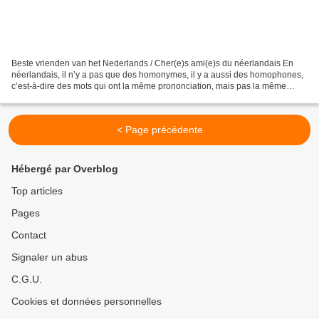
Beste vrienden van het Nederlands / Cher(e)s ami(e)s du néerlandais En
néerlandais, il n’y a pas que des homonymes, il y a aussi des homophones,
c’est-à-dire des mots qui ont la même prononciation, mais pas la même
orthographe. Merci à Lisa de nous avoir...
< Page précédente
Hébergé par Overblog
Top articles
Pages
Contact
Signaler un abus
C.G.U.
Cookies et données personnelles