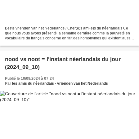
Beste vrienden van het Nederlands / Cher(e)s ami(e)s du néerlandais Ce
que nous vous avons présenté la semaine dernière comme la pauvreté en
vocabulaire du français concerne en fait des homonymes qui existent aussi
en néerlandais. Aujourd’hui l’un des...
nood vs noot = l'instant néerlandais du jour
(2024_09_10)
Publié le 10/09/2024 à 07:24
Par
les amis du néerlandais - vrienden van het Nederlands