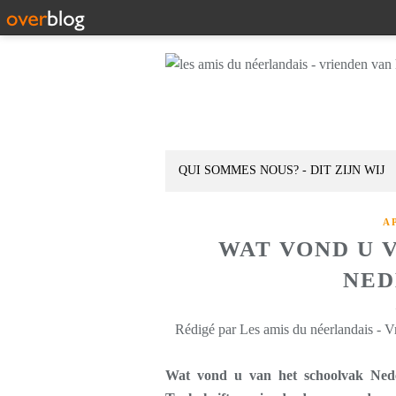
QUI SOMMES NOUS? - DIT ZIJN WIJ
A
WAT VOND U 
NED
Rédigé par Les amis du néerlandais - V
Wat vond u van het schoolvak Nede