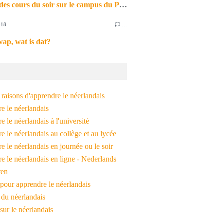
Reprise des cours du soir sur le campus du Pont de Bois
018
…
ap, wat is dat?
raisons d'apprendre le néerlandais
e le néerlandais
 le néerlandais à l'université
 le néerlandais au collège et au lycée
 le néerlandais en journée ou le soir
e le néerlandais en ligne - Nederlands
ren
pour apprendre le néerlandais
 du néerlandais
 sur le néerlandais