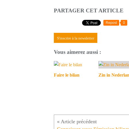
PARTAGER CET ARTICLE
Repost
0
S'inscrire à la newsletter
Vous aimerez aussi :
Faire le bilan
Zin in Nederla