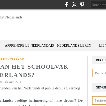
APPRENDRE LE NÉERLANDAIS - NEDERLANDS LEREN
LIE
PPRENTISSAGE
RECH
VAN HET SCHOOLVAK
ERLANDS?
17 FÉVRIER 2013
NEWS
rienden van het Nederlands et publié depuis Overblog
rlands: prettige herinnering of nare droom? De