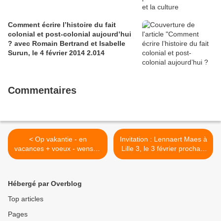
Comment écrire l’histoire du fait
colonial et post-colonial aujourd’hui
? avec Romain Bertrand et Isabelle
Surun, le 4 février 2014 2.014
Commentaires
< Op vakantie - en
Invitation : Lennaert Maes à
vacances + voeux - wensen
Lille 3, le 3 février prochain
2014
>
Hébergé par Overblog
Top articles
Pages