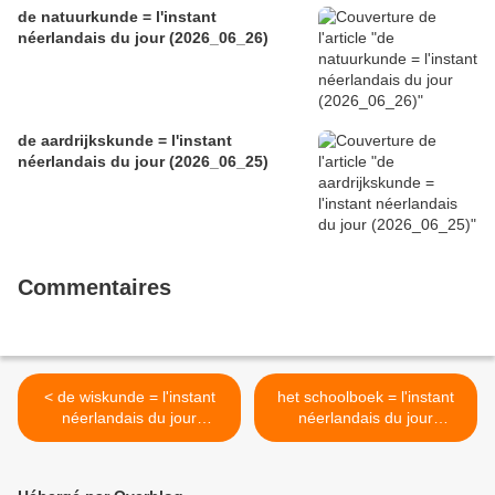
de natuurkunde = l'instant
néerlandais du jour (2026_06_26)
de aardrijkskunde = l'instant
néerlandais du jour (2026_06_25)
Commentaires
< de wiskunde = l'instant
het schoolboek = l'instant
néerlandais du jour
néerlandais du jour
(2026_03_03)
(2026_03_05) >