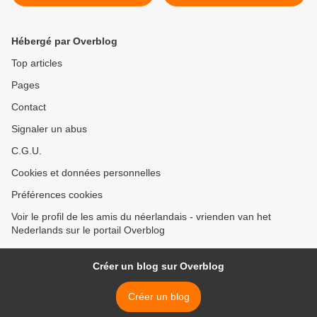
(2026_05_12)
(2026_05_14) >
Hébergé par Overblog
Top articles
Pages
Contact
Signaler un abus
C.G.U.
Cookies et données personnelles
Préférences cookies
Voir le profil de les amis du néerlandais - vrienden van het
Nederlands sur le portail Overblog
Créer un blog sur Overblog
Créer un blog