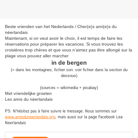
Beste vrienden van het Nederlands / Cher(e)s ami(e)s du
néerlandais
Maintenant, si on veut avoir le choix, il est temps de faire les
réservations pour préparer les vacances. Si vous trouvez les
croisières trop chères et que vous n’aimez pas être allongé sur la
plage vous pouvez aller marcher
in de bergen
(
=
dans les montagnes
;
fichier son:
voir fichier dans la section du
dessous
)
(sources = wikimedia + pixabay)
Met vriendelijke groeten
Les amis du néerlandais
PS:
N'hésitez pas à faire suivre le message. Nous sommes sur
www.amisduneerlandais.org
, mais aussi sur la page Facebook Lea
Neerlandais