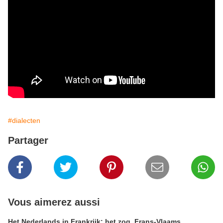
#dialecten
Partager
Vous aimerez aussi
Het Nederlands in Frankrijk: het zog. Frans-Vlaams