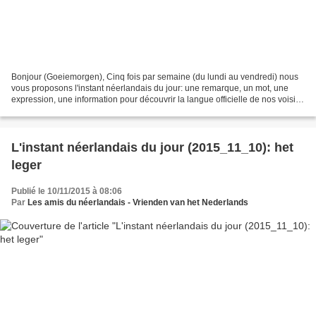
Bonjour (Goeiemorgen), Cinq fois par semaine (du lundi au vendredi) nous
vous proposons l'instant néerlandais du jour: une remarque, un mot, une
expression, une information pour découvrir la langue officielle de nos voisins
immédiats (à quelques km de...
L'instant néerlandais du jour (2015_11_10): het
leger
Publié le 10/11/2015 à 08:06
Par
Les amis du néerlandais - Vrienden van het Nederlands