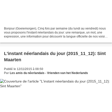
Bonjour (Goeiemorgen), Cinq fois par semaine (du lundi au vendredi) nous
vous proposons l'instant néerlandais du jour: une remarque, un mot, une
expression, une information pour découvrir la langue officielle de nos voisins
immédiats (à quelques km de...
L'instant néerlandais du jour (2015_11_12): Sint
Maarten
Publié le 12/11/2015 à 08:50
Par
Les amis du néerlandais - Vrienden van het Nederlands