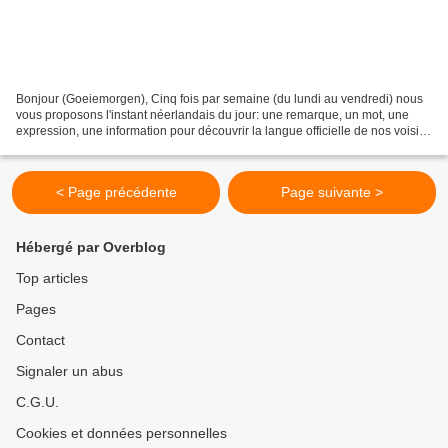
Bonjour (Goeiemorgen), Cinq fois par semaine (du lundi au vendredi) nous
vous proposons l'instant néerlandais du jour: une remarque, un mot, une
expression, une information pour découvrir la langue officielle de nos voisins
immédiats (à quelques km de...
< Page précédente
Page suivante >
Hébergé par Overblog
Top articles
Pages
Contact
Signaler un abus
C.G.U.
Cookies et données personnelles