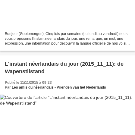
Bonjour (Goeiemorgen), Cinq fois par semaine (du lundi au vendredi) nous
vous proposons l'instant néerlandais du jour: une remarque, un mot, une
expression, une information pour découvrir la langue officielle de nos voisins
immédiats (à quelques km de...
L'instant néerlandais du jour (2015_11_11): de
Wapenstilstand
Publié le 11/11/2015 à 09:23
Par
Les amis du néerlandais - Vrienden van het Nederlands