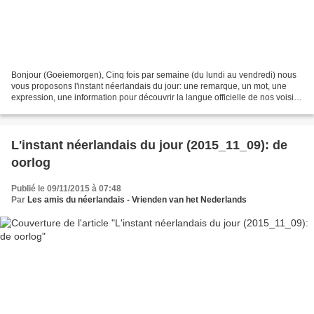
Bonjour (Goeiemorgen), Cinq fois par semaine (du lundi au vendredi) nous
vous proposons l'instant néerlandais du jour: une remarque, un mot, une
expression, une information pour découvrir la langue officielle de nos voisins
immédiats (à quelques km de...
L'instant néerlandais du jour (2015_11_09): de
oorlog
Publié le 09/11/2015 à 07:48
Par
Les amis du néerlandais - Vrienden van het Nederlands