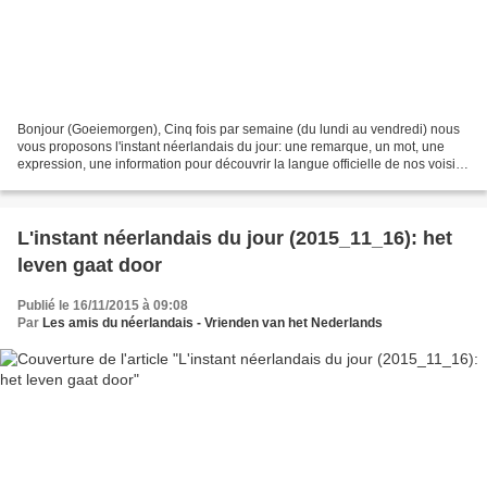
Bonjour (Goeiemorgen), Cinq fois par semaine (du lundi au vendredi) nous
vous proposons l'instant néerlandais du jour: une remarque, un mot, une
expression, une information pour découvrir la langue officielle de nos voisins
immédiats (à quelques km de...
L'instant néerlandais du jour (2015_11_16): het
leven gaat door
Publié le 16/11/2015 à 09:08
Par
Les amis du néerlandais - Vrienden van het Nederlands