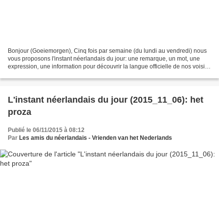
Bonjour (Goeiemorgen), Cinq fois par semaine (du lundi au vendredi) nous
vous proposons l'instant néerlandais du jour: une remarque, un mot, une
expression, une information pour découvrir la langue officielle de nos voisins
immédiats (à quelques km de...
L'instant néerlandais du jour (2015_11_06): het
proza
Publié le 06/11/2015 à 08:12
Par
Les amis du néerlandais - Vrienden van het Nederlands