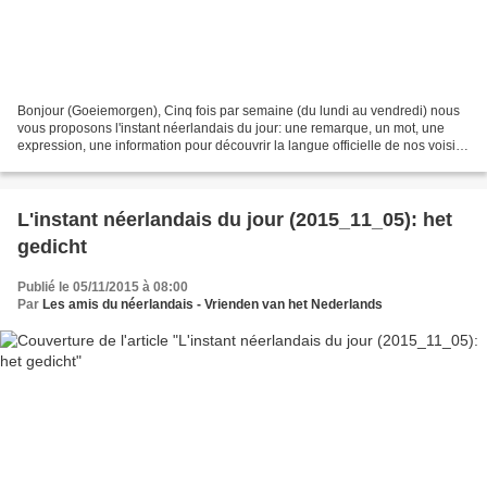
Bonjour (Goeiemorgen), Cinq fois par semaine (du lundi au vendredi) nous
vous proposons l'instant néerlandais du jour: une remarque, un mot, une
expression, une information pour découvrir la langue officielle de nos voisins
immédiats (à quelques km de...
L'instant néerlandais du jour (2015_11_05): het
gedicht
Publié le 05/11/2015 à 08:00
Par
Les amis du néerlandais - Vrienden van het Nederlands