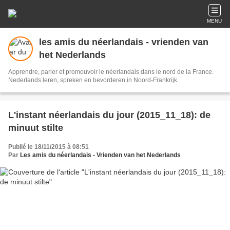
MENU
les amis du néerlandais - vrienden van
het Nederlands
Apprendre, parler et promouvoir le néerlandais dans le nord de la France.
Nederlands leren, spreken en bevorderen in Noord-Frankrijk.
L'instant néerlandais du jour (2015_11_18): de
minuut stilte
Publié le 18/11/2015 à 08:51
Par
Les amis du néerlandais - Vrienden van het Nederlands