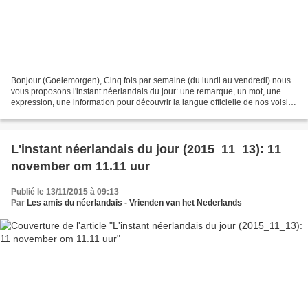
Bonjour (Goeiemorgen), Cinq fois par semaine (du lundi au vendredi) nous
vous proposons l'instant néerlandais du jour: une remarque, un mot, une
expression, une information pour découvrir la langue officielle de nos voisins
immédiats (à quelques km de...
L'instant néerlandais du jour (2015_11_13): 11
november om 11.11 uur
Publié le 13/11/2015 à 09:13
Par
Les amis du néerlandais - Vrienden van het Nederlands