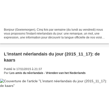
Bonjour (Goeiemorgen), Cinq fois par semaine (du lundi au vendredi) nous
vous proposons l'instant néerlandais du jour: une remarque, un mot, une
expression, une information pour découvrir la langue officielle de nos voisins
immédiats (à quelques km de...
L'instant néerlandais du jour (2015_11_17): de
kaars
Publié le 17/11/2015 à 21:37
Par
Les amis du néerlandais - Vrienden van het Nederlands