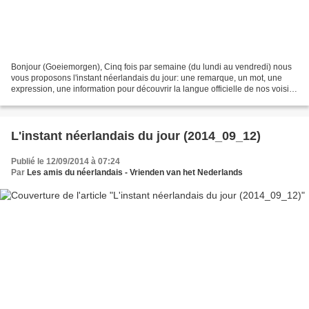
Bonjour (Goeiemorgen), Cinq fois par semaine (du lundi au vendredi) nous
vous proposons l'instant néerlandais du jour: une remarque, un mot, une
expression, une information pour découvrir la langue officielle de nos voisins
immédiats (à 30 km de Lille)....
L'instant néerlandais du jour (2014_09_12)
Publié le 12/09/2014 à 07:24
Par
Les amis du néerlandais - Vrienden van het Nederlands