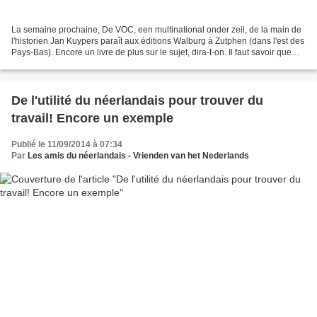
La semaine prochaine, De VOC, een multinational onder zeil, de la main de
l'historien Jan Kuypers paraît aux éditions Walburg à Zutphen (dans l'est des
Pays-Bas). Encore un livre de plus sur le sujet, dira-t-on. Il faut savoir que
cette « Compagnie unifiée...
De l'utilité du néerlandais pour trouver du
travail! Encore un exemple
Publié le 11/09/2014 à 07:34
Par
Les amis du néerlandais - Vrienden van het Nederlands