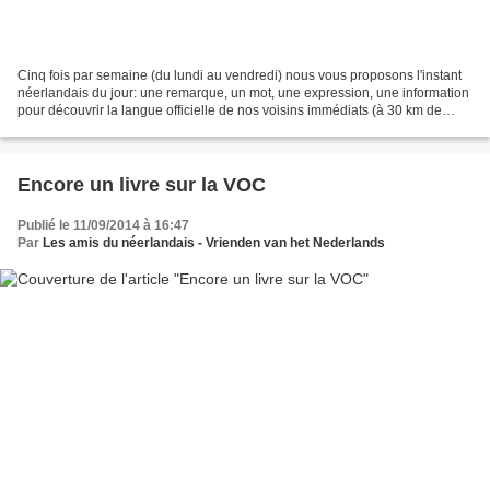
Cinq fois par semaine (du lundi au vendredi) nous vous proposons l'instant
néerlandais du jour: une remarque, un mot, une expression, une information
pour découvrir la langue officielle de nos voisins immédiats (à 30 km de
Lille). Aujourd'hui, vendredi...
Encore un livre sur la VOC
Publié le 11/09/2014 à 16:47
Par
Les amis du néerlandais - Vrienden van het Nederlands