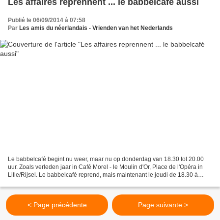
Les affaires reprennent ... le babbelcafé aussi
Publié le 06/09/2014 à 07:58
Par
Les amis du néerlandais - Vrienden van het Nederlands
Le babbelcafé begint nu weer, maar nu op donderdag van 18.30 tot 20.00
uur. Zoals verleden jaar in Café Morel - le Moulin d'Or, Place de l'Opéra in
Lille/Rijsel. Le babbelcafé reprend, mais maintenant le jeudi de 18.30 à
20.00 heures. Comme l'an dernier...
< Page précédente
Page suivante >