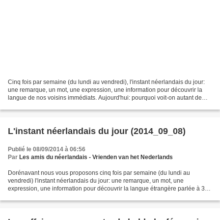
Cinq fois par semaine (du lundi au vendredi), l'instant néerlandais du jour:
une remarque, un mot, une expression, une information pour découvrir la
langue de nos voisins immédiats. Aujourd'hui: pourquoi voit-on autant de
redoublement de lettres dans...
L'instant néerlandais du jour (2014_09_08)
Publié le 08/09/2014 à 06:56
Par
Les amis du néerlandais - Vrienden van het Nederlands
Dorénavant nous vous proposons cinq fois par semaine (du lundi au
vendredi) l'instant néerlandais du jour: une remarque, un mot, une
expression, une information pour découvrir la langue étrangère parlée à 30
km de Lille. Aujourd'hui: 4, 5, 6, 7 = vier,...