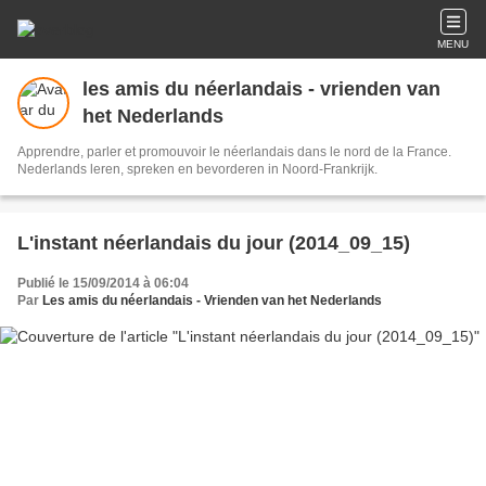
MENU
les amis du néerlandais - vrienden van
het Nederlands
Apprendre, parler et promouvoir le néerlandais dans le nord de la France.
Nederlands leren, spreken en bevorderen in Noord-Frankrijk.
L'instant néerlandais du jour (2014_09_15)
Publié le 15/09/2014 à 06:04
Par
Les amis du néerlandais - Vrienden van het Nederlands