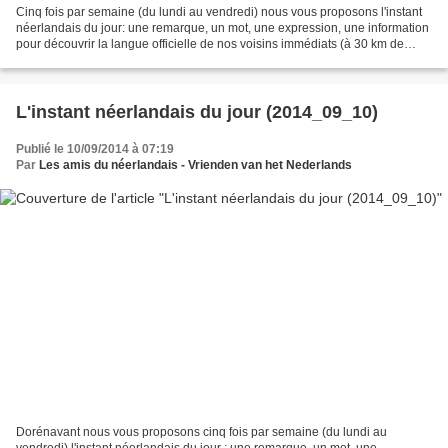
Cinq fois par semaine (du lundi au vendredi) nous vous proposons l'instant
néerlandais du jour: une remarque, un mot, une expression, une information
pour découvrir la langue officielle de nos voisins immédiats (à 30 km de
Lille). Aujourd'hui: Quel est...
L'instant néerlandais du jour (2014_09_10)
Publié le 10/09/2014 à 07:19
Par
Les amis du néerlandais - Vrienden van het Nederlands
Dorénavant nous vous proposons cinq fois par semaine (du lundi au