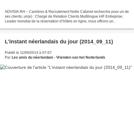
ADVISIA RH – Carrières & Recrutement Notre Cabinet recherche pour un de
ses clients, un(e) : Chargé de Relation Clients Multilingue H/F Entreprise :
Leader mondial de la réservation d’hôtels en ligne, nous offrons un
environnement de travail dynamique,...
L'instant néerlandais du jour (2014_09_11)
Publié le 11/09/2014 à 07:07
Par
Les amis du néerlandais - Vrienden van het Nederlands