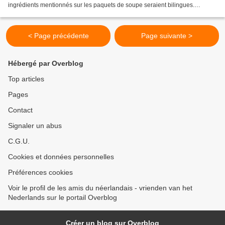
ingrédients mentionnés sur les paquets de soupe seraient bilingues.
Aujourd’hui : de prei ( = le poireau; écoute...
< Page précédente
Page suivante >
Hébergé par Overblog
Top articles
Pages
Contact
Signaler un abus
C.G.U.
Cookies et données personnelles
Préférences cookies
Voir le profil de les amis du néerlandais - vrienden van het
Nederlands sur le portail Overblog
Créer un blog sur Overblog