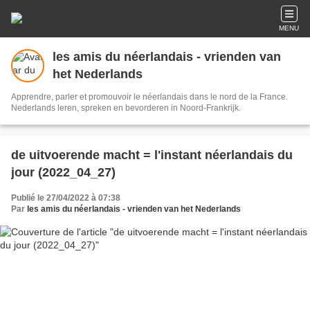
MENU
les amis du néerlandais - vrienden van
het Nederlands
Apprendre, parler et promouvoir le néerlandais dans le nord de la France.
Nederlands leren, spreken en bevorderen in Noord-Frankrijk.
de uitvoerende macht = l'instant néerlandais du
jour (2022_04_27)
Publié le 27/04/2022 à 07:38
Par
les amis du néerlandais - vrienden van het Nederlands