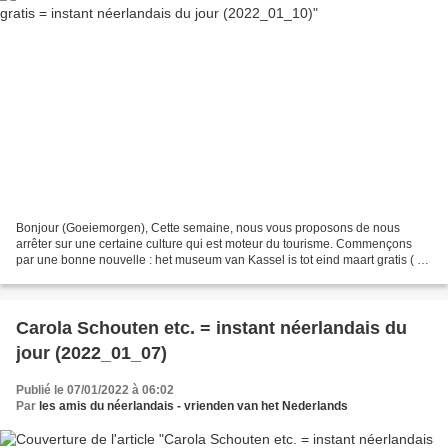
Bonjour (Goeiemorgen), Cette semaine, nous vous proposons de nous
arrêter sur une certaine culture qui est moteur du tourisme. Commençons
par une bonne nouvelle : het museum van Kassel is tot eind maart gratis ( =
le musée de Cassel est gratuit jusque...
Carola Schouten etc. = instant néerlandais du
jour (2022_01_07)
Publié le 07/01/2022 à 06:02
Par
les amis du néerlandais - vrienden van het Nederlands