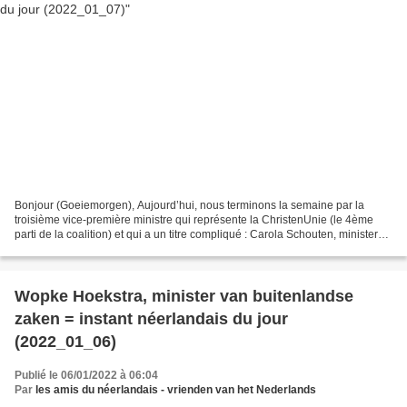
Bonjour (Goeiemorgen), Aujourd’hui, nous terminons la semaine par la
troisième vice-première ministre qui représente la ChristenUnie (le 4ème
parti de la coalition) et qui a un titre compliqué : Carola Schouten, minister
voor Armoedebeleid, Participatie...
Wopke Hoekstra, minister van buitenlandse
zaken = instant néerlandais du jour
(2022_01_06)
Publié le 06/01/2022 à 06:04
Par
les amis du néerlandais - vrienden van het Nederlands