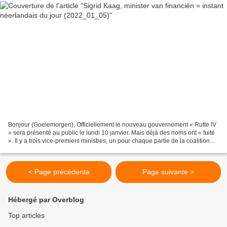
Bonjour (Goeiemorgen), Officiellement le nouveau gouvernement « Rutte IV
» sera présenté au public le lundi 10 janvier. Mais déjà des noms ont « fuité
». Il y a trois vice-premiers ministres, un pour chaque partie de la coalition
autre que le VVD. Il...
< Page précédente
Page suivante >
Hébergé par Overblog
Top articles