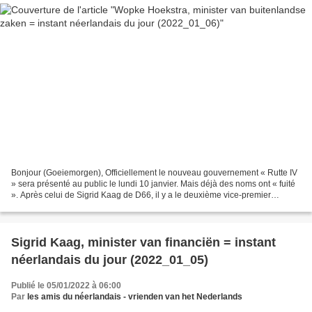
Bonjour (Goeiemorgen), Officiellement le nouveau gouvernement « Rutte IV
» sera présenté au public le lundi 10 janvier. Mais déjà des noms ont « fuité
». Après celui de Sigrid Kaag de D66, il y a le deuxième vice-premier
ministre, qui représente le parti...
Sigrid Kaag, minister van financiën = instant
néerlandais du jour (2022_01_05)
Publié le 05/01/2022 à 06:00
Par
les amis du néerlandais - vrienden van het Nederlands