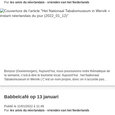
Par
les amis du néerlandais - vrienden van het Nederlands
Bonjour (Goeiemorgen), Aujourd’hui, nous poursuivons notre thématique de
la semaine, c’est-à-dire le tourisme local. Aujourd’hui : het Nationaal
Tabaksmuseum in Wervik ( C’est un nom propre, donc on n’accorde pas
l’adjectif nationaal ; écoutez le fichier...
Babbelcafé op 13 januari
Publié le 11/01/2022 à 11:46
Par
les amis du néerlandais - vrienden van het Nederlands