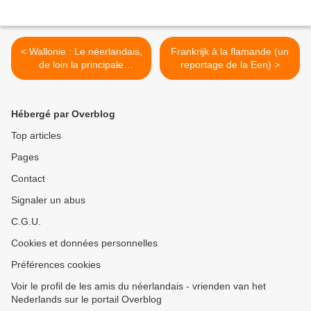
< Wallonie : Le néerlandais,
Frankrijk à la flamande (un
de loin la principale
reportage de la Een) >
seconde langue
Hébergé par Overblog
Top articles
Pages
Contact
Signaler un abus
C.G.U.
Cookies et données personnelles
Préférences cookies
Voir le profil de les amis du néerlandais - vrienden van het
Nederlands sur le portail Overblog