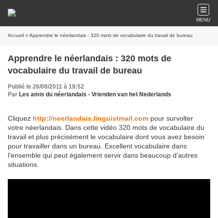
MENU
Accueil
» Apprendre le néerlandais : 320 mots de vocabulaire du travail de bureau
Apprendre le néerlandais : 320 mots de
vocabulaire du travail de bureau
Publié le 26/08/2011 à 19:52
Par
Les amis du néerlandais - Vrienden van het Nederlands
Cliquez
http://neerlandais.linguistmail.com
pour survolter
votre néerlandais. Dans cette vidéo 320 mots de vocabulaire du
travail et plus précisément le vocabulaire dont vous avez besoin
pour travailler dans un bureau. Excellent vocabulaire dans
l'ensemble qui peut également servir dans beaucoup d'autres
situations.