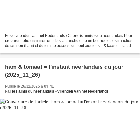
Beste vrienden van het Nederlands / Cher(e)s ami(e)s du néerlandais Pour
préparer notre uitsmijter, une fois la tranche de pain beurrée et les tranches
de jambon (ham) et de tomate posées, on peut ajouter sla & kaas ( = salade
et fromage ; pas de fichier...
ham & tomaat = l'instant néerlandais du jour
(2025_11_26)
Publié le 26/11/2025 à 09:41
Par
les amis du néerlandais - vrienden van het Nederlands