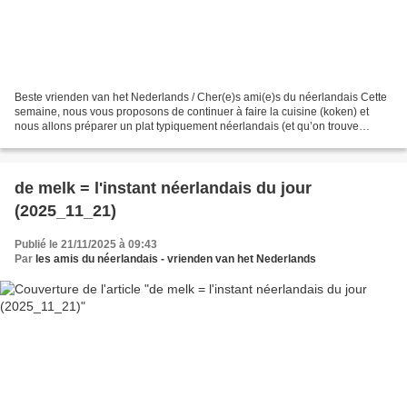
Beste vrienden van het Nederlands / Cher(e)s ami(e)s du néerlandais Cette
semaine, nous vous proposons de continuer à faire la cuisine (koken) et
nous allons préparer un plat typiquement néerlandais (et qu’on trouve
parfois en Allemagne sous le nom de...
de melk = l'instant néerlandais du jour
(2025_11_21)
Publié le 21/11/2025 à 09:43
Par
les amis du néerlandais - vrienden van het Nederlands