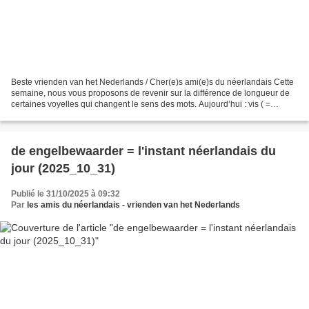
Beste vrienden van het Nederlands / Cher(e)s ami(e)s du néerlandais Cette
semaine, nous vous proposons de revenir sur la différence de longueur de
certaines voyelles qui changent le sens des mots. Aujourd’hui : vis ( =
poisson ; écoutez bien le fichier...
de engelbewaarder = l'instant néerlandais du
jour (2025_10_31)
Publié le 31/10/2025 à 09:32
Par
les amis du néerlandais - vrienden van het Nederlands