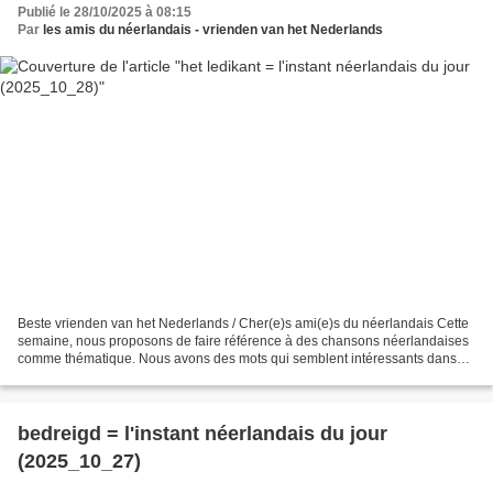
Publié le 28/10/2025 à 08:15
Par
les amis du néerlandais - vrienden van het Nederlands
Beste vrienden van het Nederlands / Cher(e)s ami(e)s du néerlandais Cette
semaine, nous proposons de faire référence à des chansons néerlandaises
comme thématique. Nous avons des mots qui semblent intéressants dans
les titres. Aujourd’hui quelqu’un qui...
bedreigd = l'instant néerlandais du jour
(2025_10_27)