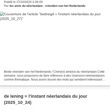
Publié le 27/10/2025 à 08:09
Par
les amis du néerlandais - vrienden van het Nederlands
Beste vrienden van het Nederlands / Cher(e)s ami(e)s du néerlandais Cette
semaine, nous proposons de faire référence à des chansons néerlandaises
comme thématique. Nous avons trouvé des mots qui semblent intéressants
dans les titres de ces chansons. Comme...
de lening = l'instant néerlandais du jour
(2025_10_24)