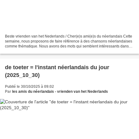
Beste vrienden van het Nederlands / Cher(e)s ami(e)s du néerlandais Cette
semaine, nous proposons de faire référence à des chansons néerlandaises
comme thématique. Nous avons des mots qui semblent intéressants dans
les titres. Et nous terminons la semaine...
de toeter = l'instant néerlandais du jour
(2025_10_30)
Publié le 30/10/2025 à 09:02
Par
les amis du néerlandais - vrienden van het Nederlands