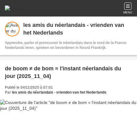
MENU
les amis du néerlandais - vrienden van
het Nederlands
Apprendre, parler et promouvoir le néerlandais dans le nord de la France.
Nederlands leren, spreken en bevorderen in Noord-Frankrijk.
de boom ≠ de bom = l'instant néerlandais du
jour (2025_11_04)
Publié le 04/11/2025 à 07:01
Par
les amis du néerlandais - vrienden van het Nederlands