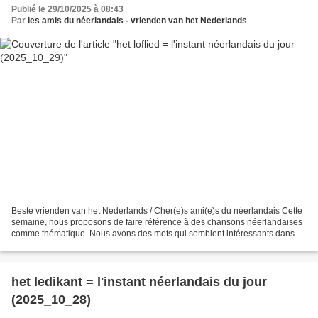
Publié le 29/10/2025 à 08:43
Par
les amis du néerlandais - vrienden van het Nederlands
Beste vrienden van het Nederlands / Cher(e)s ami(e)s du néerlandais Cette
semaine, nous proposons de faire référence à des chansons néerlandaises
comme thématique. Nous avons des mots qui semblent intéressants dans
les titres. Aujourd’hui une chanson...
het ledikant = l'instant néerlandais du jour
(2025_10_28)