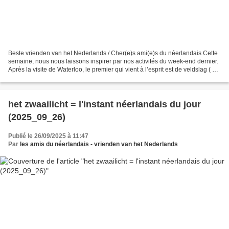
Beste vrienden van het Nederlands / Cher(e)s ami(e)s du néerlandais Cette
semaine, nous nous laissons inspirer par nos activités du week-end dernier.
Après la visite de Waterloo, le premier qui vient à l’esprit est de veldslag ( =
bataille ; fichier son...
het zwaailicht = l'instant néerlandais du jour
(2025_09_26)
Publié le 26/09/2025 à 11:47
Par
les amis du néerlandais - vrienden van het Nederlands