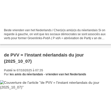
Beste vrienden van het Nederlands / Cher(e)s ami(e)s du néerlandais Si on
regarde à gauche, on voit que les sociaux démocrates se sont associés aux
verts pour former Groenlinks-PvdA ( P vdA = abréviation de Partij v an de
Arbeid (=parti du travail ) ;...
de PVV = l'instant néerlandais du jour
(2025_10_07)
Publié le 07/10/2025 à 07:35
Par
les amis du néerlandais - vrienden van het Nederlands