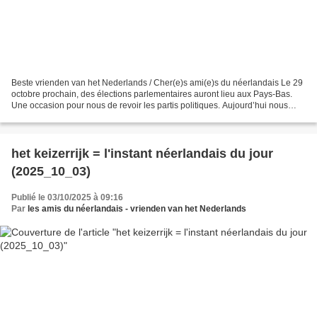
Beste vrienden van het Nederlands / Cher(e)s ami(e)s du néerlandais Le 29
octobre prochain, des élections parlementaires auront lieu aux Pays-Bas.
Une occasion pour nous de revoir les partis politiques. Aujourd’hui nous
commençons par un parti traditionnel...
het keizerrijk = l'instant néerlandais du jour
(2025_10_03)
Publié le 03/10/2025 à 09:16
Par
les amis du néerlandais - vrienden van het Nederlands