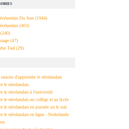
ORIES
Néerlandais Du Jour
(1944)
éerlandais
(403)
(240)
ssage
(47)
dse Taal
(29)
raisons d'apprendre le néerlandais
e le néerlandais
 le néerlandais à l'université
 le néerlandais au collège et au lycée
 le néerlandais en journée ou le soir
e le néerlandais en ligne - Nederlands
ren