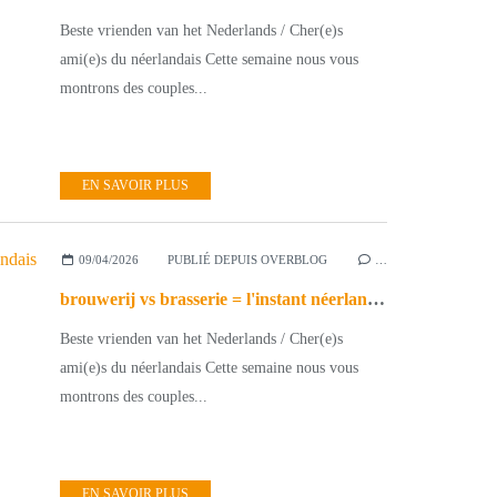
Beste vrienden van het Nederlands / Cher(e)s
ami(e)s du néerlandais Cette semaine nous vous
montrons des couples...
EN SAVOIR PLUS
09/04/2026
PUBLIÉ DEPUIS OVERBLOG
…
brouwerij vs brasserie = l'instant néerlandais du jour (2026_04_09)
Beste vrienden van het Nederlands / Cher(e)s
ami(e)s du néerlandais Cette semaine nous vous
montrons des couples...
EN SAVOIR PLUS