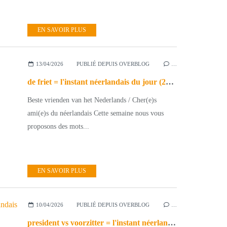
EN SAVOIR PLUS
13/04/2026
PUBLIÉ DEPUIS OVERBLOG
…
de friet = l'instant néerlandais du jour (2026_04_13)
Beste vrienden van het Nederlands / Cher(e)s
ami(e)s du néerlandais Cette semaine nous vous
proposons des mots...
EN SAVOIR PLUS
10/04/2026
PUBLIÉ DEPUIS OVERBLOG
…
president vs voorzitter = l'instant néerlandais du jour (2026_04_10)